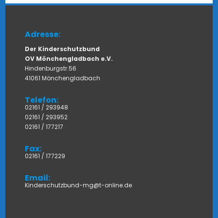
Adresse:
Der Kinderschutzbund
OV Mönchengladbach e.V.
Hindenburgstr.56
41061 Mönchengladbach
Telefon:
02161 / 293948
02161 / 293952
02161 / 177217
Fax:
02161 / 177229
Email:
Kinderschutzbund-mg@t-online.de