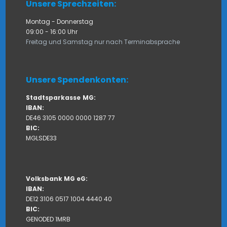
Unsere Sprechzeiten:
Montag - Donnerstag
09:00 - 16:00 Uhr
Freitag und Samstag nur nach Terminabsprache
Unsere Spendenkonten:
Stadtsparkasse
MG:
IBAN:
DE46 3105 0000 0000 1287 77
BIC:
MGLSDE33
Volksbank MG eG:
IBAN:
DE12 3106 0517 1004 4440 40
BIC:
GENODED 1MRB