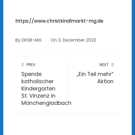
https://www.christkindlmarkt-mg.de
By
DKSB-MG
On
3. Dezember 2022
PREV
NEXT
Spende
„Ein Teil mehr“
katholischer
Aktion
Kindergarten
St. Vinzenz in
Mönchengladbach