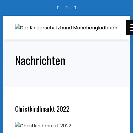
Skip
to
content
Nachrichten
Christkindlmarkt 2022