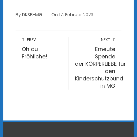
By
DKSB-MG
On
17. Februar 2023
PREV
NEXT
Oh du
Erneute
Fröhliche!
Spende
der KÖRPERLIEBE für
den
Kinderschutzbund
in MG