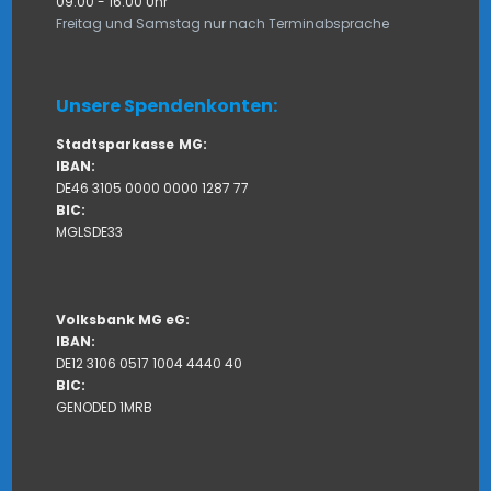
09:00 - 16:00 Uhr
Freitag und Samstag nur nach Terminabsprache
Unsere Spendenkonten:
Stadtsparkasse
MG:
IBAN:
DE46 3105 0000 0000 1287 77
BIC:
MGLSDE33
Volksbank MG eG:
IBAN:
DE12 3106 0517 1004 4440 40
BIC:
GENODED 1MRB