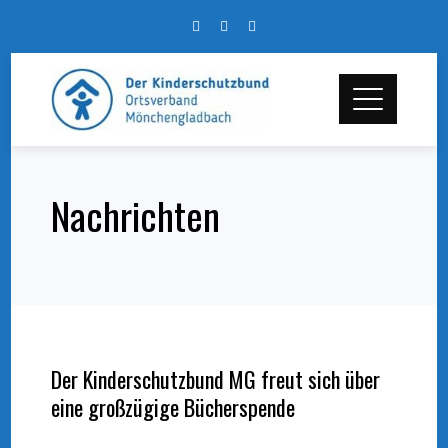
Skip
to
content
Nachrichten
Der Kinderschutzbund MG freut sich über
eine großzügige Bücherspende