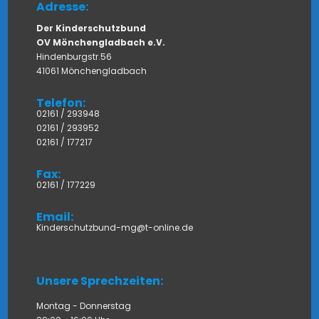
Adresse:
Der Kinderschutzbund
OV Mönchengladbach e.V.
Hindenburgstr.56
41061 Mönchengladbach
Telefon:
02161 / 293948
02161 / 293952
02161 / 177217
Fax:
02161 / 177229
Email:
Kinderschutzbund-mg@t-online.de
Unsere Sprechzeiten:
Montag - Donnerstag