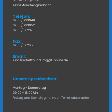
Hindenburgstr.56
41061 Mönchengladbach
Telefon:
02161 / 293948
02161 / 293952
02161 / 177217
Fax:
02161 / 177229
Email:
Kinderschutzbund-mg@t-online.de
Unsere Sprechzeiten:
Montag - Donnerstag
09:00 - 16:00 Uhr
Freitag und Samstag nur nach Terminabsprache