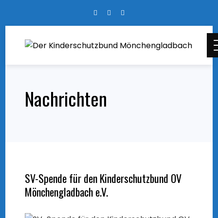
Skip
to
content
Nachrichten
SV-Spende für den Kinderschutzbund OV
Mönchengladbach e.V.