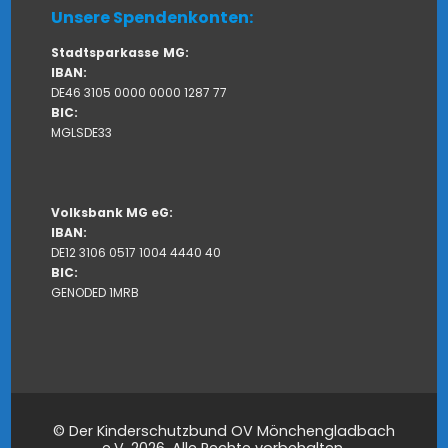
Unsere Spendenkonten:
Stadtsparkasse
MG:
IBAN:
DE46 3105 0000 0000 1287 77
BIC:
MGLSDE33
Volksbank MG eG:
IBAN:
DE12 3106 0517 1004 4440 40
BIC:
GENODED 1MRB
© Der Kinderschutzbund OV Mönchengladbach