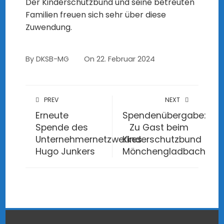
Der Kinderschutzbund und seine betreuten
Familien freuen sich sehr über diese
Zuwendung.
By
DKSB-MG
On
22. Februar 2024
PREV
NEXT
Erneute
Spendenübergabe:
Spende des
Zu Gast beim
Unternehmernetzwerkes
Kinderschutzbund
Hugo Junkers
Mönchengladbach