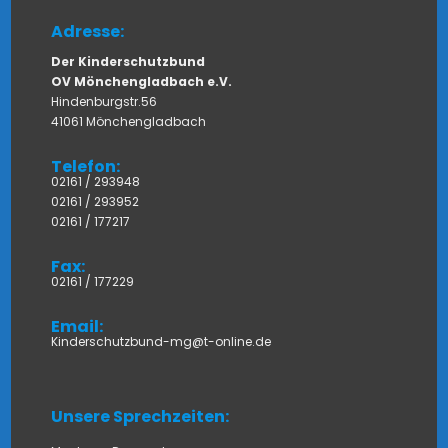
Adresse:
Der Kinderschutzbund
OV Mönchengladbach e.V.
Hindenburgstr.56
41061 Mönchengladbach
Telefon:
02161 / 293948
02161 / 293952
02161 / 177217
Fax:
02161 / 177229
Email:
Kinderschutzbund-mg@t-online.de
Unsere Sprechzeiten: