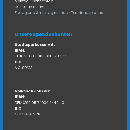
Montag - Donnerstag
09:00 - 16:00 Uhr
Freitag und Samstag nur nach Terminabsprache
Unsere Spendenkonten:
Stadtsparkasse
MG:
IBAN:
DE46 3105 0000 0000 1287 77
BIC:
MGLSDE33
Volksbank MG eG:
IBAN:
DE12 3106 0517 1004 4440 40
BIC:
GENODED 1MRB