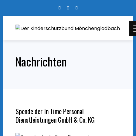
Skip
to
content
Nachrichten
Spende der In Time Personal-
Dienstleistungen GmbH & Co. KG