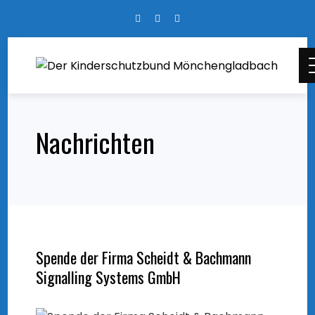
Skip
to
content
Nachrichten
Spende der Firma Scheidt & Bachmann
Signalling Systems GmbH