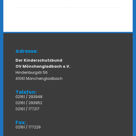
Adresse:
Der Kinderschutzbund
OV Mönchengladbach e.V.
Hindenburgstr.56
41061 Mönchengladbach
Telefon:
02161 / 293948
02161 / 293952
02161 / 177217
Fax:
02161 / 177229