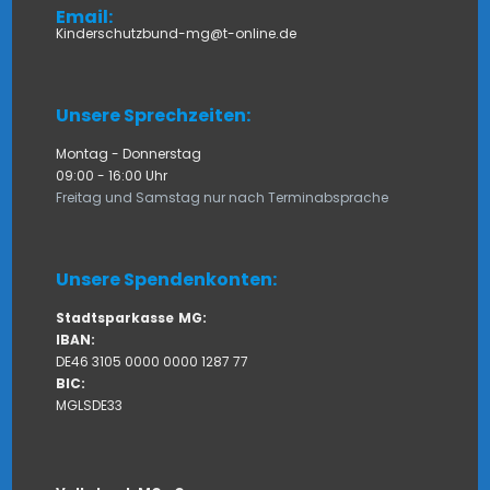
Email:
Kinderschutzbund-mg@t-online.de
Unsere Sprechzeiten:
Montag - Donnerstag
09:00 - 16:00 Uhr
Freitag und Samstag nur nach Terminabsprache
Unsere Spendenkonten:
Stadtsparkasse
MG:
IBAN:
DE46 3105 0000 0000 1287 77
BIC:
MGLSDE33