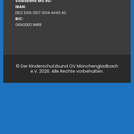
Volksbank MG eG:
IBAN:
DE12 3106 0517 1004 4440 40
BIC:
GENODED 1MRB
© Der Kinderschutzbund OV Mönchengladbach
e.V. 2026. Alle Rechte vorbehalten.